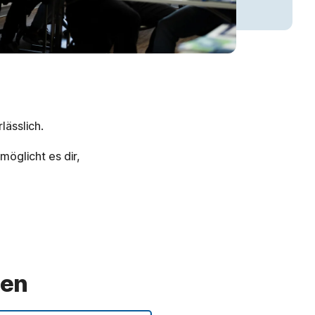
lässlich.
möglicht es dir,
sen