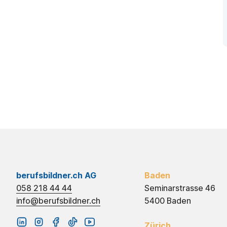
berufsbildner.ch AG
Baden
058 218 44 44
Seminarstrasse 46
info@berufsbildner.ch
5400 Baden
Zürich