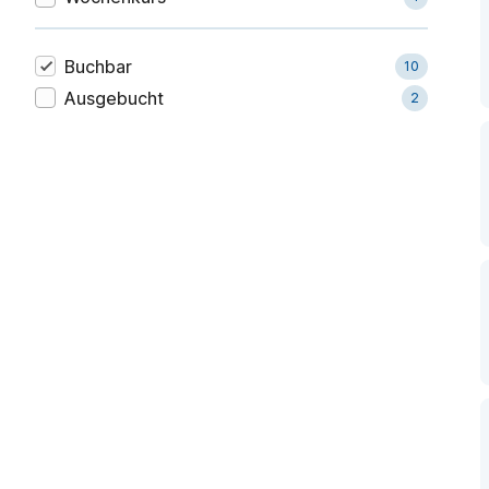
Buchbar
10
Ausgebucht
2