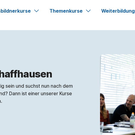
bildnerkurse
Themenkurse
Weiterbildung
chaffhausen
ätig sein und suchst nun nach dem
d? Dann ist einer unserer Kurse
.