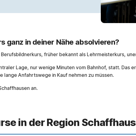
s ganz in deiner Nähe absolvieren?
r Berufsbildnerkurs, früher bekannt als Lehrmeisterkurs, uner
ntraler Lage, nur wenige Minuten vom Bahnhof, statt. Das er
ne lange Anfahrtswege in Kauf nehmen zu müssen.
Schaffhausen an.
rse in der Region Schaffhau