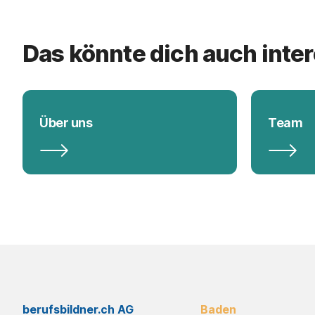
Das könnte dich auch inte
Über uns
Team
berufsbildner.ch AG
Baden