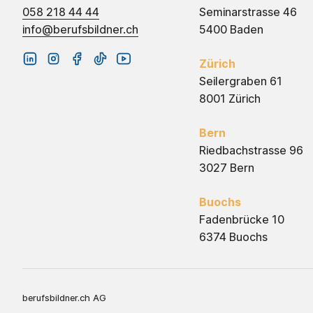
058 218 44 44
Seminarstrasse 46
info@berufsbildner.ch
5400 Baden
Zürich
Seilergraben 61
8001 Zürich
Bern
Riedbachstrasse 96
3027 Bern
Buochs
Fadenbrücke 10
6374 Buochs
berufsbildner.ch AG