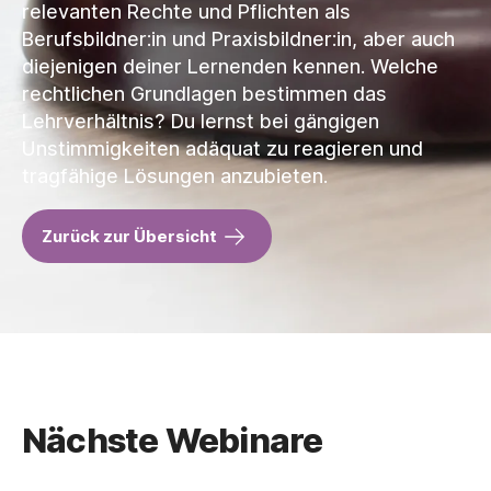
relevanten Rechte und Pflichten als
Berufsbildner:in und Praxisbildner:in, aber auch
diejenigen deiner Lernenden kennen. Welche
rechtlichen Grundlagen bestimmen das
Lehrverhältnis? Du lernst bei gängigen
Unstimmigkeiten adäquat zu reagieren und
tragfähige Lösungen anzubieten.
Zurück zur Übersicht
Nächste Webinare