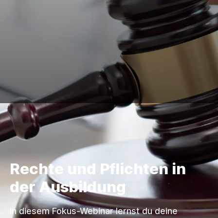
Rechte und Pflichten in
der Ausbildung
In diesem Fokus-Webinar lernst du deine