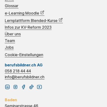
Glossar
e-Learning Moodle
Lernplattform Blended-Kurse
Infos zur KV-Reform 2023
Über uns
Team
Jobs
Cookie-Einstellungen
berufsbildner.ch AG
058 218 44 44
info@berufsbildner.ch
Baden
Seminarstrasse 46