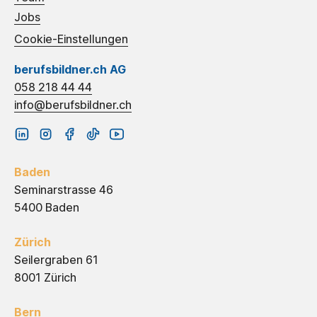
Jobs
Cookie-Einstellungen
berufsbildner.ch AG
058 218 44 44
info@berufsbildner.ch
Baden
Seminarstrasse 46
5400 Baden
Zürich
Seilergraben 61
8001 Zürich
Bern