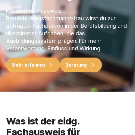
Mit dem Fachausweis
Berufsbildungsfachmann/-frau wirst du zur
gefragten Fachperson in der Berufsbildung und
übernimmst Aufgaben, die das
Ausbildungssystem prägen. Für mehr
Verantwortung, Einfluss und Wirkung.
Mehr erfahren
Beratung
Was ist der eidg.
Fachausweis für