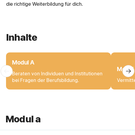
die richtige Weiterbildung für dich.
Inhalte
Modul A
Modul
Beraten von Individuen und Institutionen
bei Fragen der Berufsbildung.
modul a