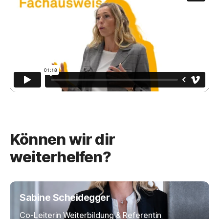
Können wir dir
weiterhelfen?
Sabine Scheidegger
Co-Leiterin Weiterbildung & Referentin